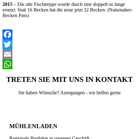
2015
– Die alte Fischtreppe wurde durch eine doppelt so lange
ersetzt. Statt 16 Becken hat die neue jetzt 32 Becken. (Naturnaher-
Becken Pass)
Facebook
Twitter
Email
WhatsApp
TRETEN SIE MIT UNS IN KONTAKT
Sie haben Wünsche? Anregungen - wir helfen gerne
MÜHLENLADEN
Regionale Produkte in unserem Geschäft