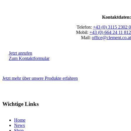
Kontaktdaten:
Telefon:
+43 (0) 3115 2302 0
Mobil:
+43 (0) 664 24 11 812
Mail:
office@clement.co.at
Jetzt anrufen
Zum Kontaktformular
Jetzt mehr über unsere Produkte erfahren
Wichtige Links
Home
News
Shop