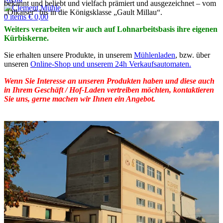
bekannt und beliebt und vielfach prämiert und ausgezeichnet – vom
„Ölkaiser“ bis in die Königsklasse „Gault Millau“.
0
items
€
0,00
Weiters verarbeiten wir auch auf Lohnarbeitsbasis ihre eigenen
Kürbiskerne.
Sie erhalten unsere Produkte, in unserem
Mühlenladen
, bzw. über
unseren
Online-Shop und unserem 24h Verkaufsautomaten.
Wenn Sie Interesse an unseren Produkten haben und diese auch
in Ihrem Geschäft / Hof-Laden vertreiben möchten, kontaktieren
Sie uns, gerne machen wir Ihnen ein Angebot.