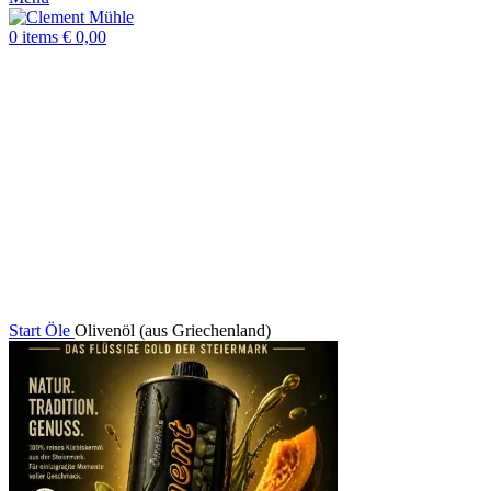
0
items
€
0,00
Click to enlarge
Start
Öle
Olivenöl (aus Griechenland)