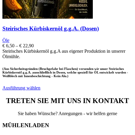
Steirisches Kürbiskernöl g.g.A. (Dosen)
Öle
Preisspanne:
€
6,50
–
€
22,90
€ 6,50
Steirisches Kürbiskernöl g.g.A aus eigener Produktion in unserer
bis
Ölmühle.
€ 22,90
(Aus Sicherheitsgründen (Bruchgefahr bei Flaschen) versenden wir unser Steirisches
Kürbiskernöl g.g.A. ausschließlich in Dosen, welche speziell für ÖL entwickelt wurden -
Weißblech mit Innenbeschichtung - Kein Alu.)
Ausführung wählen
TRETEN SIE MIT UNS IN KONTAKT
Sie haben Wünsche? Anregungen - wir helfen gerne
MÜHLENLADEN