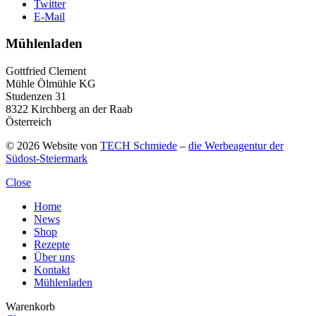
Twitter
E-Mail
Mühlenladen
Gottfried Clement
Mühle Ölmühle KG
Studenzen 31
8322 Kirchberg an der Raab
Österreich
© 2026 Website von
TECH Schmiede
–
die Werbeagentur der
Südost-Steiermark
Close
Home
News
Shop
Rezepte
Über uns
Kontakt
Mühlenladen
Warenkorb