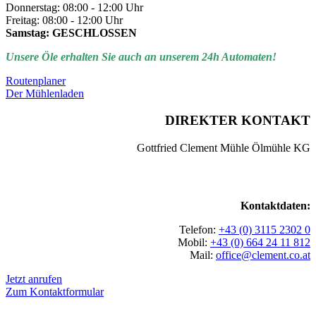
Donnerstag: 08:00 - 12:00 Uhr
Freitag: 08:00 - 12:00 Uhr
Samstag: GESCHLOSSEN
Unsere Öle erhalten Sie auch an unserem 24h Automaten!
Routenplaner
Der Mühlenladen
DIREKTER KONTAKT
Gottfried Clement Mühle Ölmühle KG
Kontaktdaten:
Telefon:
+43 (0) 3115 2302 0
Mobil:
+43 (0) 664 24 11 812
Mail:
office@clement.co.at
Jetzt anrufen
Zum Kontaktformular