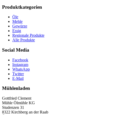
Produktkategorien
Öle
Mehle
Gewürze
Essig
Regionale Produkte
Alle Produkte
Social Media
Facebook
Instagram
WhatsApp
Twitter
E-Mail
Mühlenladen
Gottfried Clement
Mühle Ölmühle KG
Studenzen 31
8322 Kirchberg an der Raab