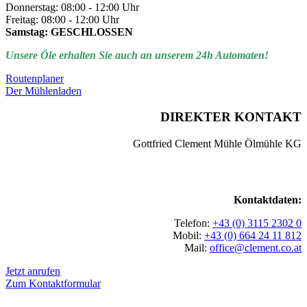
Donnerstag: 08:00 - 12:00 Uhr
Freitag: 08:00 - 12:00 Uhr
Samstag: GESCHLOSSEN
Unsere Öle erhalten Sie auch an unserem 24h Automaten!
Routenplaner
Der Mühlenladen
DIREKTER KONTAKT
Gottfried Clement Mühle Ölmühle KG
Kontaktdaten:
Telefon:
+43 (0) 3115 2302 0
Mobil:
+43 (0) 664 24 11 812
Mail:
office@clement.co.at
Jetzt anrufen
Zum Kontaktformular