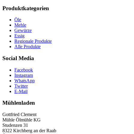
Produktkategorien
Öle
Mehle
Gewürze
Essig
Regionale Produkte
Alle Produkte
Social Media
Facebook
Instagram
WhatsApp
Twitter
E-Mail
Mühlenladen
Gottfried Clement
Mühle Ölmühle KG
Studenzen 31
8322 Kirchberg an der Raab