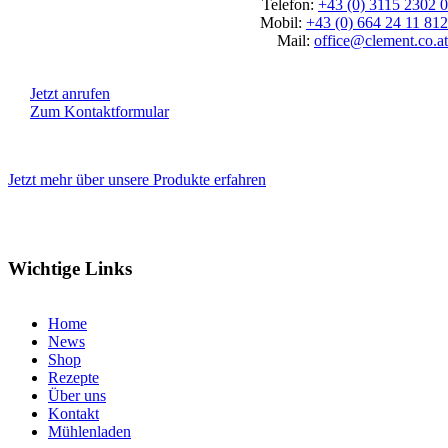
Telefon:
+43 (0) 3115 2302 0
Mobil:
+43 (0) 664 24 11 812
Mail:
office@clement.co.at
Jetzt anrufen
Zum Kontaktformular
Jetzt mehr über unsere Produkte erfahren
Wichtige Links
Home
News
Shop
Rezepte
Über uns
Kontakt
Mühlenladen