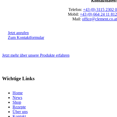
Kontaktdaten:
Telefon:
+43 (0) 3115 2302 0
Mobil:
+43 (0) 664 24 11 812
Mail:
office@clement.co.at
Jetzt anrufen
Zum Kontaktformular
Jetzt mehr über unsere Produkte erfahren
Wichtige Links
Home
News
Shop
Rezepte
Über uns
Kontakt