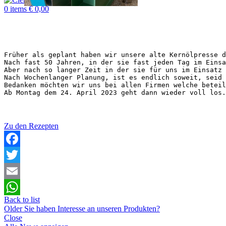
0
items
€
0,00
Früher als geplant haben wir unsere alte Kernölpresse d
Nach fast 50 Jahren, in der sie fast jeden Tag im Einsa
Aber nach so langer Zeit in der sie für uns im Einsatz 
Nach Wochenlanger Planung, ist es endlich soweit, seid 
Bedanken möchten wir uns bei allen Firmen welche beteil
Ab Montag dem 24. April 2023 geht dann wieder voll los.

Zu den Rezepten
Facebook
Twitter
Email
Back to list
WhatsApp
Older
Sie haben Interesse an unseren Produkten?
Close