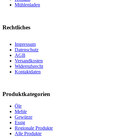
Mühlenladen
Rechtliches
Impressum
Datenschutz
AGB
Versandkosten
Widerrufsrecht
Kontaktdaten
Produktkategorien
Öle
Mehle
Gewürze
Essig
Regionale Produkte
Alle Produkte