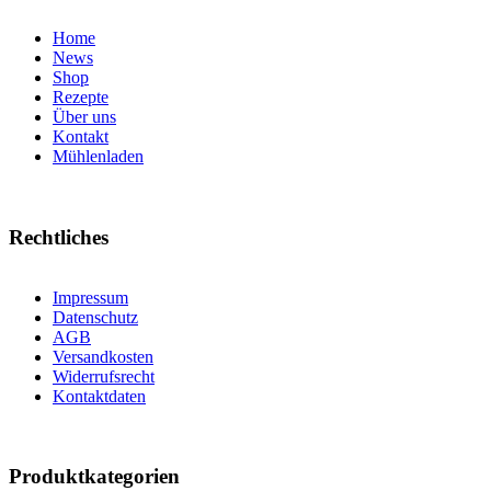
Home
News
Shop
Rezepte
Über uns
Kontakt
Mühlenladen
Rechtliches
Impressum
Datenschutz
AGB
Versandkosten
Widerrufsrecht
Kontaktdaten
Produktkategorien