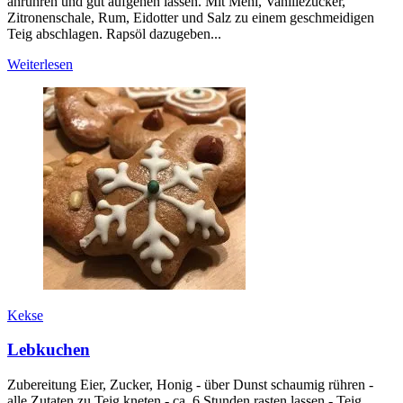
anrühren und gut aufgehen lassen. Mit Mehl, Vanillezucker,
Zitronenschale, Rum, Eidotter und Salz zu einem geschmeidigen
Teig abschlagen. Rapsöl dazugeben...
Weiterlesen
Kekse
Lebkuchen
Zubereitung Eier, Zucker, Honig - über Dunst schaumig rühren -
alle Zutaten zu Teig kneten - ca. 6 Stunden rasten lassen - Teig