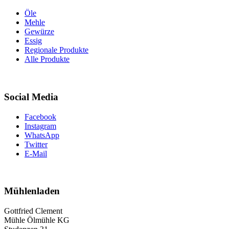
Öle
Mehle
Gewürze
Essig
Regionale Produkte
Alle Produkte
Social Media
Facebook
Instagram
WhatsApp
Twitter
E-Mail
Mühlenladen
Gottfried Clement
Mühle Ölmühle KG