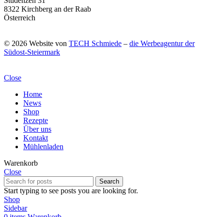
Studenzen 31
8322 Kirchberg an der Raab
Österreich
© 2026 Website von
TECH Schmiede
–
die Werbeagentur der
Südost-Steiermark
Close
Home
News
Shop
Rezepte
Über uns
Kontakt
Mühlenladen
Warenkorb
Close
Search
Start typing to see posts you are looking for.
Shop
Sidebar
0
items
Warenkorb