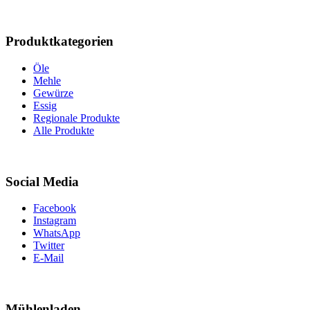
Produktkategorien
Öle
Mehle
Gewürze
Essig
Regionale Produkte
Alle Produkte
Social Media
Facebook
Instagram
WhatsApp
Twitter
E-Mail
Mühlenladen