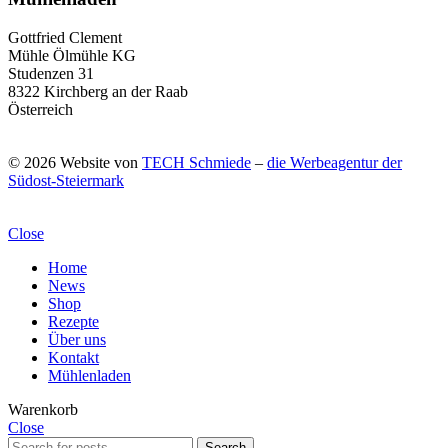
Gottfried Clement
Mühle Ölmühle KG
Studenzen 31
8322 Kirchberg an der Raab
Österreich
© 2026 Website von
TECH Schmiede
–
die Werbeagentur der
Südost-Steiermark
Close
Home
News
Shop
Rezepte
Über uns
Kontakt
Mühlenladen
Warenkorb
Close
Search