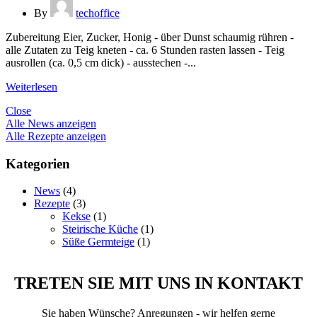
By
techoffice
Zubereitung Eier, Zucker, Honig - über Dunst schaumig rühren -
alle Zutaten zu Teig kneten - ca. 6 Stunden rasten lassen - Teig
ausrollen (ca. 0,5 cm dick) - ausstechen -...
Weiterlesen
Close
Alle News anzeigen
Alle Rezepte anzeigen
Kategorien
News
(4)
Rezepte
(3)
Kekse
(1)
Steirische Küche
(1)
Süße Germteige
(1)
TRETEN SIE MIT UNS IN KONTAKT
Sie haben Wünsche? Anregungen - wir helfen gerne