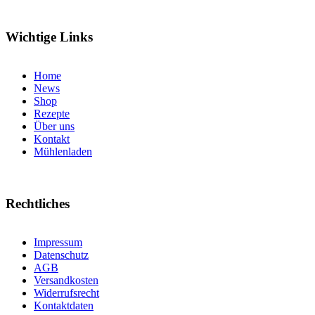
Wichtige Links
Home
News
Shop
Rezepte
Über uns
Kontakt
Mühlenladen
Rechtliches
Impressum
Datenschutz
AGB
Versandkosten
Widerrufsrecht
Kontaktdaten